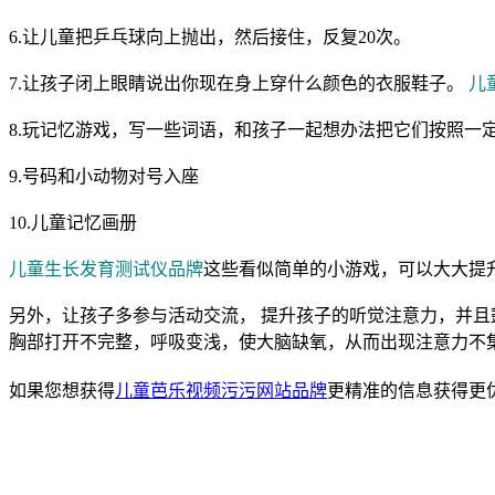
6.让儿童把乒乓球向上抛出，然后接住，反复20次。
7.让孩子闭上眼睛说出你现在身上穿什么颜色的衣服鞋子。
儿
8.玩记忆游戏，写一些词语，和孩子一起想办法把它们按照一
9.号码和小动物对号入座
10.儿童记忆画册
儿童生长发育测试仪品牌
这些看似简单的小游戏，可以大大提
另外，让孩子多参与活动交流， 提升孩子的听觉注意力，并且
胸部打开不完整，呼吸变浅，使大脑缺氧，从而出现注意力不
如果您想获得
儿童芭乐视频污污网站品牌
更精准的信息获得更