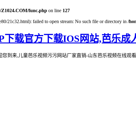
/Z1024.COM/func.php
on line
127
e80/21c32.html): failed to open stream: No such file or directory in
/ho
P下载官方下载IOS网站,芭乐
欢迎您到来,儿童芭乐视频污污网站厂家直销-山东芭乐视频在线观