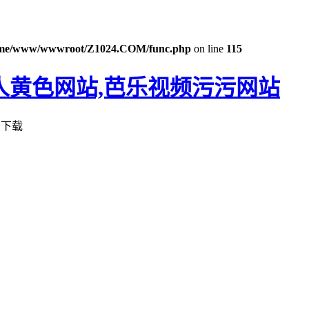
me/www/wwwroot/Z1024.COM/func.php
on line
115
成人黄色网站,芭乐视频污污网站
看下载