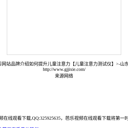
站品牌介绍如何提升儿童注意力【儿童注意力测试仪】>-山
http://www.gjjixie.com/
来源网络
观看下载,QQ:325925635，芭乐视频在线观看下载将第一