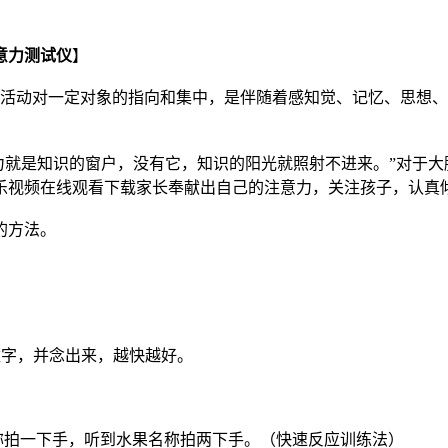
意力测试仪
】
理活动对一定对象的指向和集中，是伴随着感知觉、记忆、思想
力就是知识的窗户，没有它，知识的阳光就照射不进来。”对于
乐视频在线观看下载家长奉献出自己的注意力，关注孩子，认真
的方法。
3个数字，并念出来，越快越好。
称拍一下手，听到水果名称拍两下手。（快速反应训练法）