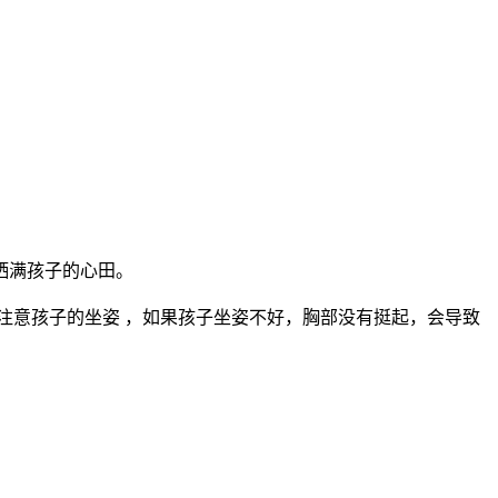
洒满孩子的心田。
注意孩子的坐姿 ，如果孩子坐姿不好，胸部没有挺起，会导致