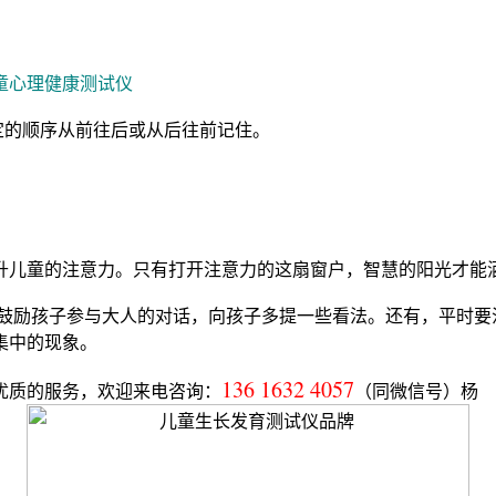
童心理健康测试仪
定的顺序从前往后或从后往前记住。
升儿童的注意力。只有打开注意力的这扇窗户，智慧的阳光才能
鼓励孩子参与大人的对话，向孩子多提一些看法。还有，平时要
集中的现象。
136 1632 4057
优质的服务，欢迎来电咨询：
（同微信号）杨