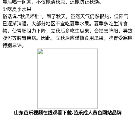
晨后喝一碗粥，不仅能清秋凉，还能防止秋燥。
少吃夏季水果
俗话说:“秋瓜坏肚”。到了秋天，虽然天气仍然很热，但阳气
已逐渐消退，大部分地区不宜吃夏季水果。夏季多吃生冷食
物，使胃肠阻力下降，立秋后多吃生瓜果，会损害脾阳，导致
腹泻等脾胃疾病。因此，立秋后应谨慎食用瓜果，脾胃受寒应
特别忌讳。
山东芭乐视频在线观看下载-芭乐成人黄色网站品牌