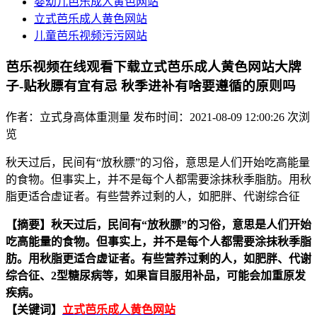
婴幼儿芭乐成人黄色网站
立式芭乐成人黄色网站
儿童芭乐视频污污网站
芭乐视频在线观看下载立式芭乐成人黄色网站大牌
子-贴秋膘有宜有忌 秋季进补有啥要遵循的原则吗
作者：立式身高体重测量
发布时间：2021-08-09 12:00:26
次浏
览
秋天过后，民间有“放秋膘”的习俗，意思是人们开始吃高能量
的食物。但事实上，并不是每个人都需要涂抹秋季脂肪。用秋
脂更适合虚证者。有些营养过剩的人，如肥胖、代谢综合征
【摘要】
秋天过后，民间有“放秋膘”的习俗，意思是人们开始
吃高能量的食物。但事实上，并不是每个人都需要涂抹秋季脂
肪。用秋脂更适合虚证者。有些营养过剩的人，如肥胖、代谢
综合征、2型糖尿病等，如果盲目服用补品，可能会加重原发
疾病。
【关键词】
立式芭乐成人黄色网站